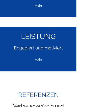
mehr
LEISTUNG
Engagiert und motiviert
mehr
REFERENZEN
Vertrauenswürdig und