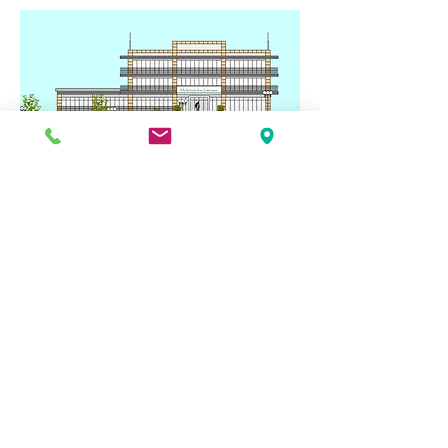
ENTWURF
1
GESUNDHEITSZENTRUM
SCHWABMÜNCHEN