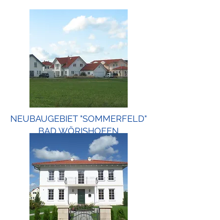
NEUBAUGEBIET "SOMMERFELD"
BAD WÖRISHOFEN