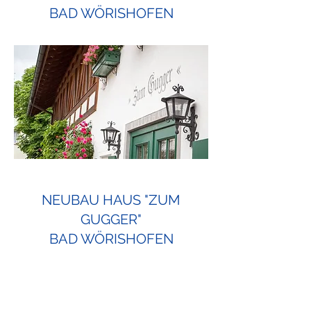
BAD WÖRISHOFEN
NEUBAU HAUS "ZUM
GUGGER"
BAD WÖRISHOFEN